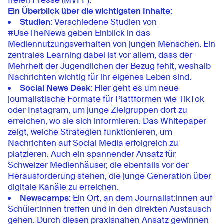
freien Presse (MVFP).
Ein Überblick über die wichtigsten Inhalte:
Studien:
Verschiedene Studien von
#UseTheNews geben Einblick in das
Mediennutzungsverhalten von jungen Menschen. Ein
zentrales Learning dabei ist vor allem, dass der
Mehrheit der Jugendlichen der Bezug fehlt, weshalb
Nachrichten wichtig für ihr eigenes Leben sind.
Social News Desk:
Hier geht es um neue
journalistische Formate für Plattformen wie TikTok
oder Instagram, um junge Zielgruppen dort zu
erreichen, wo sie sich informieren. Das Whitepaper
zeigt, welche Strategien funktionieren, um
Nachrichten auf Social Media erfolgreich zu
platzieren. Auch ein spannender Ansatz für
Schweizer Medienhäuser, die ebenfalls vor der
Herausforderung stehen, die junge Generation über
digitale Kanäle zu erreichen.
Newscamps:
Ein Ort, an dem Journalist:innen auf
Schüler:innen treffen und in den direkten Austausch
gehen. Durch diesen praxisnahen Ansatz gewinnen