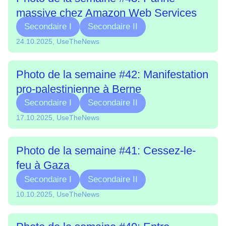
massive chez Amazon Web Services
Secondaire I
Secondaire II
24.10.2025, UseTheNews
Photo de la semaine #42: Manifestation
pro-palestinienne à Berne
Secondaire I
Secondaire II
17.10.2025, UseTheNews
Photo de la semaine #41: Cessez-le-
feu à Gaza
Secondaire I
Secondaire II
10.10.2025, UseTheNews