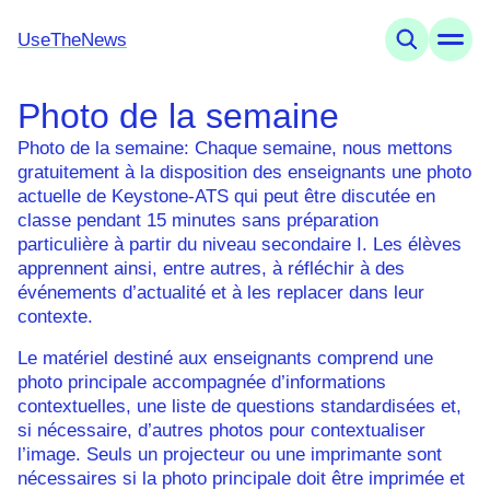
UseTheNews
Photo de la semaine
Thèmes
Offres
Photo de la semaine:
Chaque semaine, nous mettons
Connaissances
gratuitement à la disposition des enseignants une photo
Agenda
actuelle de Keystone-ATS qui peut être discutée en
classe pendant 15 minutes sans préparation
particulière à partir du niveau secondaire I. Les élèves
UseTheNews
apprennent ainsi, entre autres, à réfléchir à des
Organisation
événements d’actualité et à les replacer dans leur
Partenariats
contexte.
Le matériel destiné aux enseignants comprend une
photo principale accompagnée d’informations
contextuelles, une liste de questions standardisées et,
si nécessaire, d’autres photos pour contextualiser
l’image. Seuls un projecteur ou une imprimante sont
nécessaires si la photo principale doit être imprimée et