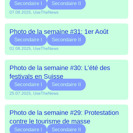
Secondaire I
Secondaire II
07.08.2025, UseTheNews
Photo de la semaine #31: 1er Août
Secondaire I
Secondaire II
01.08.2025, UseTheNews
Photo de la semaine #30: L’été des
festivals en Suisse
Secondaire I
Secondaire II
25.07.2025, UseTheNews
Photo de la semaine #29: Protestation
contre le tourisme de masse
Secondaire I
Secondaire II