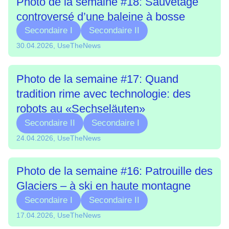
Photo de la semaine #18: Sauvetage
controversé d’une baleine à bosse
Secondaire I
Secondaire II
30.04.2026, UseTheNews
Photo de la semaine #17: Quand
tradition rime avec technologie: des
robots au «Sechseläuten»
Secondaire II
Secondaire I
24.04.2026, UseTheNews
Photo de la semaine #16: Patrouille des
Glaciers – à ski en haute montagne
Secondaire I
Secondaire II
17.04.2026, UseTheNews