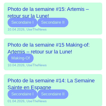
Photo de la semaine #15: Artemis –
retour sur la Lune!
Secondaire I
Secondaire II
10.04.2026, UseTheNews
Photo de la semaine #15 Making-of:
Artemis – retour sur la Lune!
Making-Of
10.04.2026, UseTheNews
Photo de la semaine #14: La Semaine
Sainte en Espagne
Secondaire I
Secondaire II
01.04.2026, UseTheNews