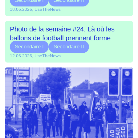
Secondaire I
Secondaire II
18.06.2026, UseTheNews
Photo de la semaine #24: Là où les
ballons de football prennent forme
Secondaire I
Secondaire II
12.06.2026, UseTheNews