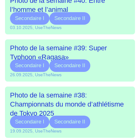
Photo de la semaine #40: Entre
l’homme et l’animal
Secondaire I
Secondaire II
03.10.2025, UseTheNews
Photo de la semaine #39: Super
Typhoon «Ragasa»
Secondaire I
Secondaire II
26.09.2025, UseTheNews
Photo de la semaine #38:
Championnats du monde d’athlétisme
de Tokyo 2025
Secondaire I
Secondaire II
19.09.2025, UseTheNews