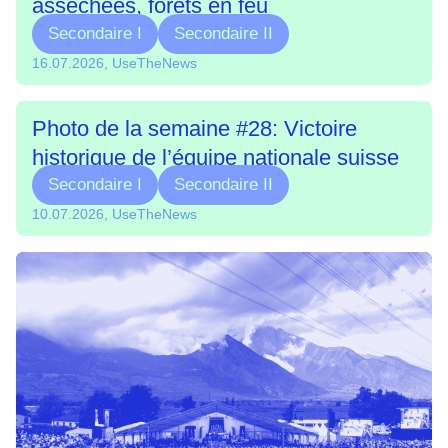
asséchées, forêts en feu
Secondaire I
Secondaire II
16.07.2026, UseTheNews
Photo de la semaine #28: Victoire
historique de l’équipe nationale suisse
Secondaire I
Secondaire II
10.07.2026, UseTheNews