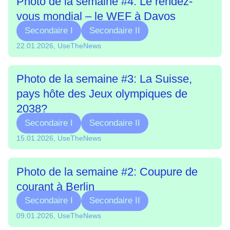
Photo de la semaine #4: Le rendez-
vous mondial – le WEF à Davos
Secondaire I
Secondaire II
22.01.2026, UseTheNews
Photo de la semaine #3: La Suisse,
pays hôte des Jeux olympiques de
2038?
Secondaire I
Secondaire II
15.01.2026, UseTheNews
Photo de la semaine #2: Coupure de
courant à Berlin
Secondaire I
Secondaire II
09.01.2026, UseTheNews