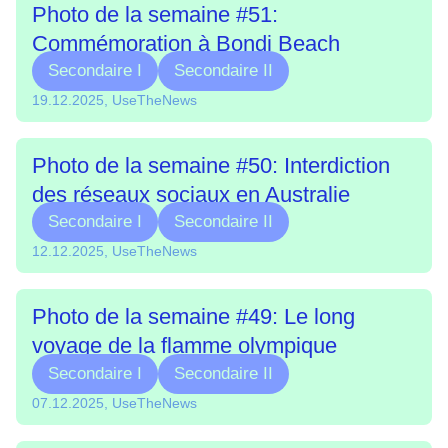
Photo de la semaine #51:
Commémoration à Bondi Beach
Secondaire I
Secondaire II
19.12.2025, UseTheNews
Photo de la semaine #50: Interdiction
des réseaux sociaux en Australie
Secondaire I
Secondaire II
12.12.2025, UseTheNews
Photo de la semaine #49: Le long
voyage de la flamme olympique
Secondaire I
Secondaire II
07.12.2025, UseTheNews