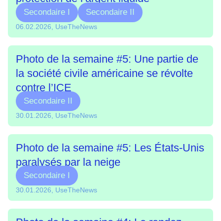
Secondaire I
Secondaire II
06.02.2026, UseTheNews
Photo de la semaine #5: Une partie de
la société civile américaine se révolte
contre l’ICE
Secondaire II
30.01.2026, UseTheNews
Photo de la semaine #5: Les États-Unis
paralysés par la neige
Secondaire I
30.01.2026, UseTheNews