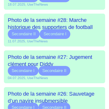
18.07.2025, UseTheNews
Photo de la semaine #28: Marche
historique des supporters de football
Secondaire II
Secondaire I
11.07.2025, UseTheNews
Photo de la semaine #27: Jugement
clément pour Diddy
Secondaire I
Secondaire II
04.07.2025, UseTheNews
Photo de la semaine #26: Sauvetage
d’un navire insubmersible
Secondaire I
Secondaire II