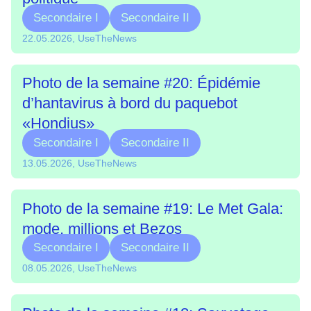
Secondaire I
Secondaire II
22.05.2026, UseTheNews
Photo de la semaine #20: Épidémie
d’hantavirus à bord du paquebot
«Hondius»
Secondaire I
Secondaire II
13.05.2026, UseTheNews
Photo de la semaine #19: Le Met Gala:
mode, millions et Bezos
Secondaire I
Secondaire II
08.05.2026, UseTheNews