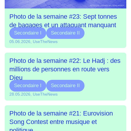
Photo de la semaine #23: Sept tonnes
de bagages et un attaquant manquant
Secondaire I
Secondaire II
05.06.2026, UseTheNews
Photo de la semaine #22: Le Hadj : des
millions de personnes en route vers
Dieu
Secondaire I
Secondaire II
28.05.2026, UseTheNews
Photo de la semaine #21: Eurovision
Song Contest entre musique et
politique