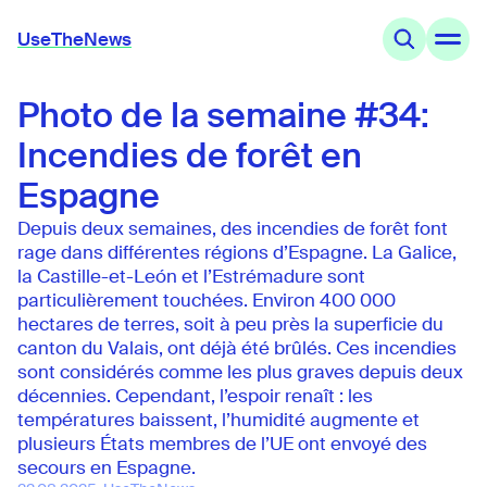
UseTheNews
Photo de la semaine #34:
Thèmes
Offres
Incendies de forêt en
Connaissances
Agenda
Espagne
Depuis deux semaines, des incendies de forêt font
UseTheNews
rage dans différentes régions d’Espagne. La Galice,
Organisation
la Castille-et-León et l’Estrémadure sont
Partenariats
particulièrement touchées. Environ 400 000
hectares de terres, soit à peu près la superficie du
canton du Valais, ont déjà été brûlés. Ces incendies
sont considérés comme les plus graves depuis deux
décennies. Cependant, l’espoir renaît : les
températures baissent, l’humidité augmente et
plusieurs États membres de l’UE ont envoyé des
secours en Espagne.