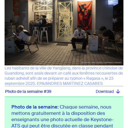
Les habitants de la ville de Yangjiang, dans la province chinoise de
Guandong, sont assis devant un café aux fenêtres recouvertes de
ruban adhésif afin de se préparer au typhon « Ragasa », le 23
septembre 2025. EPA/ANDRES MARTINEZ CASARES
Photo de la semaine #39
Photo de la semaine:
Chaque semaine, nous
mettons gratuitement à la disposition des
enseignants une photo actuelle de Keystone-
ATS qui peut être discutée en classe pendant