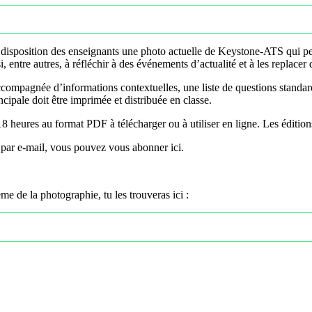
isposition des enseignants une photo actuelle de Keystone-ATS qui peu
, entre autres, à réfléchir à des événements d’actualité et à les replacer 
ompagnée d’informations contextuelles, une liste de questions standardis
cipale doit être imprimée et distribuée en classe.
18 heures
au format PDF à télécharger ou à utiliser en ligne. Les éditio
par e-mail, vous pouvez vous abonner ici.
ème de la photographie, tu les trouveras ici :