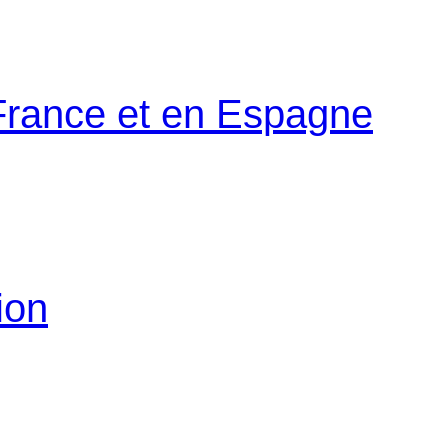
 France et en Espagne
ion