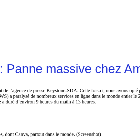
3: Panne massive chez A
 de l’agence de presse Keystone-SDA. Cette fois-ci, nous avons opté p
) a paralysé de nombreux services en ligne dans le monde entier le 20
e a duré d’environ 9 heures du matin à 13 heures.
es, dont Canva, partout dans le monde. (Screenshot)