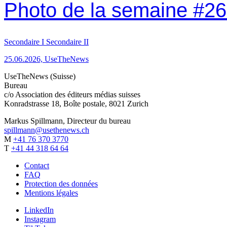
Photo de la semaine #26
Secondaire I
Secondaire II
25.06.2026, UseTheNews
UseTheNews (Suisse)
Bureau
c/o Association des éditeurs médias suisses
Konradstrasse 18, Boîte postale, 8021 Zurich
Markus Spillmann, Directeur du bureau
spillmann@usethenews.ch
M
+41 76 370 3770
T
+41 44 318 64 64
Contact
FAQ
Protection des données
Mentions légales
LinkedIn
Instagram