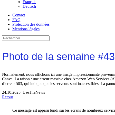
Français
Deutsch
Contact
FAQ
Protection des données
Mentions légales
Photo de la semaine #4
Normalement, nous affichons ici une image impressionnante provenant
Canva. La raison : une erreur massive chez Amazon Web Services (AWS
d’erreur 503, qui indique que les serveurs sont inaccessibles. La pann
24.10.2025, UseTheNews
Retour
Ce message est apparu lundi sur les écrans de nombreux servic