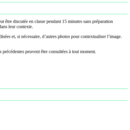
t être discutée en classe pendant 15 minutes sans préparation
dans leur contexte.
ées et, si nécessaire, d’autres photos pour contextualiser l’image.
ns précédentes peuvent être consultées à tout moment.