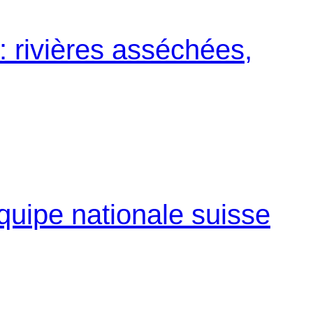
: rivières asséchées,
équipe nationale suisse