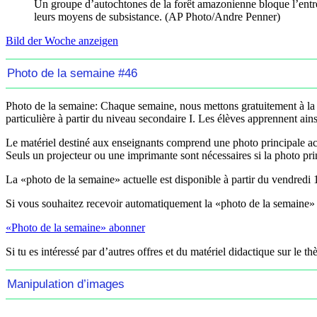
Un groupe d’autochtones de la forêt amazonienne bloque l’entrée
leurs moyens de subsistance. (AP Photo/Andre Penner)
Bild der Woche anzeigen
Photo de la semaine #46
Photo de la semaine:
Chaque semaine, nous mettons gratuitement à la d
particulière à partir du niveau secondaire I. Les élèves apprennent ainsi
Le matériel destiné aux enseignants comprend une photo principale acc
Seuls un projecteur ou une imprimante sont nécessaires si la photo prin
La «photo de la semaine» actuelle est disponible à partir du
vendredi 
Si vous souhaitez recevoir automatiquement la «photo de la semaine» 
«Photo de la semaine» abonner
Si tu es intéressé par d’autres offres et du matériel didactique sur le th
Manipulation d’images