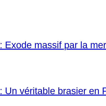
: Exode massif par la me
 Un véritable brasier en