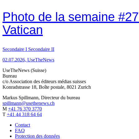
Photo de la semaine #27: 
Vatican
Secondaire I
Secondaire II
02.07.2026, UseTheNews
UseTheNews (Suisse)
Bureau
c/o Association des éditeurs médias suisses
Konradstrasse 18, Boîte postale, 8021 Zurich
Markus Spillmann, Directeur du bureau
spillmann@usethenews.ch
M
+41 76 370 3770
T
+41 44 318 64 64
Contact
FAQ
Protection des données