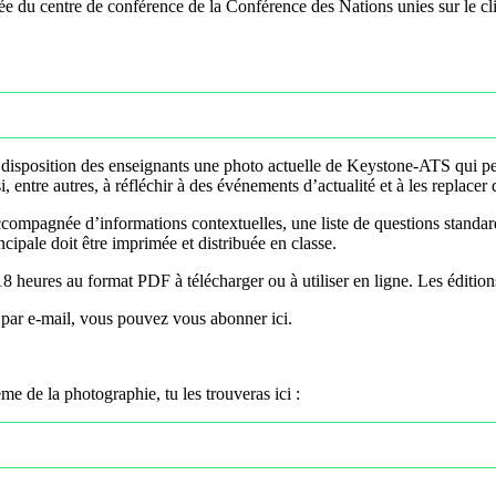
 du centre de conférence de la Conférence des Nations unies sur le clim
isposition des enseignants une photo actuelle de Keystone-ATS qui peu
, entre autres, à réfléchir à des événements d’actualité et à les replacer 
ompagnée d’informations contextuelles, une liste de questions standardis
cipale doit être imprimée et distribuée en classe.
18 heures
au format PDF à télécharger ou à utiliser en ligne. Les éditio
par e-mail, vous pouvez vous abonner ici.
ème de la photographie, tu les trouveras ici :