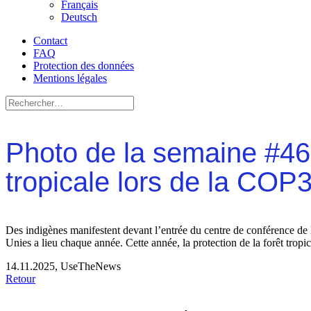
Français
Deutsch
Contact
FAQ
Protection des données
Mentions légales
Photo de la semaine #46: 
tropicale lors de la COP
Des indigènes manifestent devant l’entrée du centre de conférence de l
Unies a lieu chaque année. Cette année, la protection de la forêt tropic
14.11.2025, UseTheNews
Retour