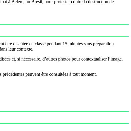
at à Belém, au Brésil, pour protester contre la destruction de
t être discutée en classe pendant 15 minutes sans préparation
dans leur contexte.
ées et, si nécessaire, d’autres photos pour contextualiser l’image.
ns précédentes peuvent être consultées à tout moment.