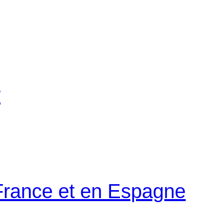
r
 France et en Espagne