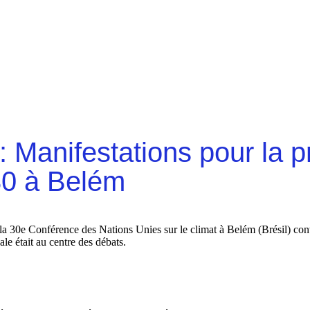
Manifestations pour la pr
30 à Belém
a 30e Conférence des Nations Unies sur le climat à Belém (Brésil) contr
ale était au centre des débats.