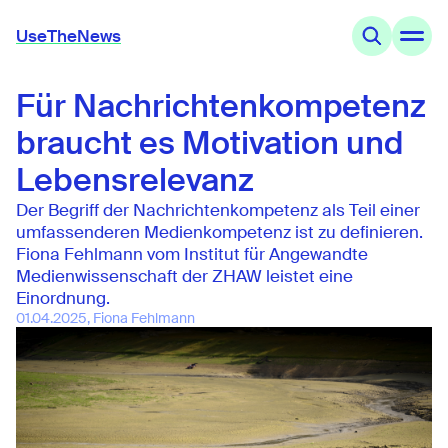
UseTheNews
Für Nachrichtenkompetenz
Themen
Angebote
braucht es Motivation und
Wissen
Agenda
Lebensrelevanz
Der Begriff der Nachrichtenkompetenz als Teil einer
UseTheNews
umfassenderen Medienkompetenz ist zu definieren.
Organisation
Fiona Fehlmann vom Institut für Angewandte
Partnerschaften
Medienwissenschaft der ZHAW leistet eine
Einordnung.
01.04.2025, Fiona Fehlmann