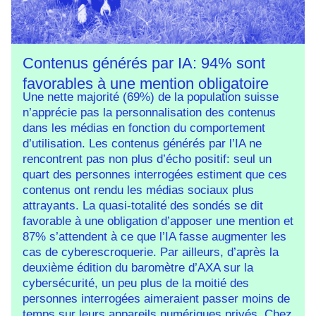
Contenus générés par IA: 94% sont
favorables à une mention obligatoire
Une nette majorité (69%) de la population suisse
n’apprécie pas la personnalisation des contenus
dans les médias en fonction du comportement
d’utilisation. Les contenus générés par l’IA ne
rencontrent pas non plus d’écho positif: seul un
quart des personnes interrogées estiment que ces
contenus ont rendu les médias sociaux plus
attrayants. La quasi-totalité des sondés se dit
favorable à une obligation d’apposer une mention et
87% s’attendent à ce que l’IA fasse augmenter les
cas de cyberescroquerie. Par ailleurs, d’après la
deuxième édition du baromètre d’AXA sur la
cybersécurité, un peu plus de la moitié des
personnes interrogées aimeraient passer moins de
temps sur leurs appareils numériques privés. Chez