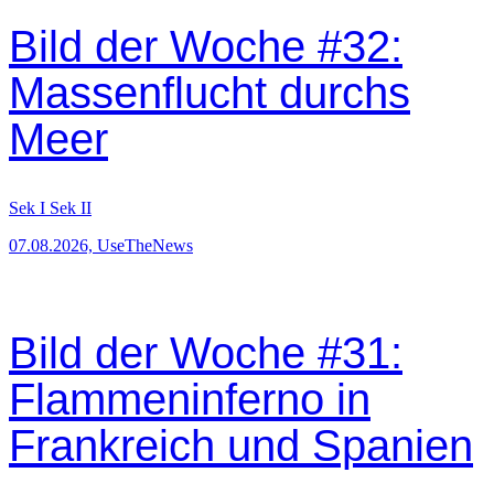
Bild der Woche #32:
Massenflucht durchs
Meer
Sek I
Sek II
07.08.2026, UseTheNews
Bild der Woche #31:
Flammeninferno in
Frankreich und Spanien