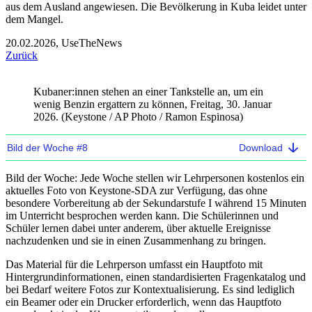
aus dem Ausland angewiesen. Die Bevölkerung in Kuba leidet unter
dem Mangel.
20.02.2026, UseTheNews
Zurück
Kubaner:innen stehen an einer Tankstelle an, um ein
wenig Benzin ergattern zu können, Freitag, 30. Januar
2026. (Keystone / AP Photo / Ramon Espinosa)
Bild der Woche #8
Bild der Woche:
Jede Woche stellen wir Lehrpersonen kostenlos ein
aktuelles Foto von Keystone-SDA zur Verfügung, das ohne
besondere Vorbereitung ab der Sekundarstufe I während 15 Minuten
im Unterricht besprochen werden kann. Die Schülerinnen und
Schüler lernen dabei unter anderem, über aktuelle Ereignisse
nachzudenken und sie in einen Zusammenhang zu bringen.
Das Material für die Lehrperson umfasst ein Hauptfoto mit
Hintergrundinformationen, einen standardisierten Fragenkatalog und
bei Bedarf weitere Fotos zur Kontextualisierung. Es sind lediglich
ein Beamer oder ein Drucker erforderlich, wenn das Hauptfoto