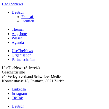
UseTheNews
Deutsch
Français
Deutsch
Themen
Angebote
Wissen
Agenda
UseTheNews
Organisation
Partnerschaften
UseTheNews (Schweiz)
Geschäftsstelle
c/o Verlegerverband Schweizer Medien
Konradstrasse 18, Postfach, 8021 Zürich
LinkedIn
Instagram
TikTok
Deutsch