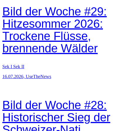
Bild der Woche #29:
Hitzesommer 2026:
Trockene Flüsse,
brennende Wälder
Sek I
Sek II
16.07.2026, UseTheNews
Bild der Woche #28:
Historischer Sieg der
Schweizer-Nati