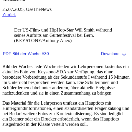
25.07.2025, UseTheNews
Zurück
Der US-Film- und HipHop-Star Will Smith während
seines Auftritts am Gurtenfestival bei Bern.
(KEYSTONE/Anthony Anex)
PDF Bild der Woche #30
Bild der Woche:
Jede Woche stellen wir Lehrpersonen kostenlos ein
aktuelles Foto von Keystone-SDA zur Verfügung, das ohne
besondere Vorbereitung ab der Sekundarstufe I während 15 Minuten
im Unterricht besprochen werden kann. Die Schülerinnen und
Schüler lernen dabei unter anderem, über aktuelle Ereignisse
nachzudenken und sie in einen Zusammenhang zu bringen.
Das Material für die Lehrperson umfasst ein Hauptfoto mit
Hintergrundinformationen, einen standardisierten Fragenkatalog und
bei Bedarf weitere Fotos zur Kontextualisierung. Es sind lediglich
ein Beamer oder ein Drucker erforderlich, wenn das Hauptfoto
ausgedruckt in der Klasse verteilt werden soll.