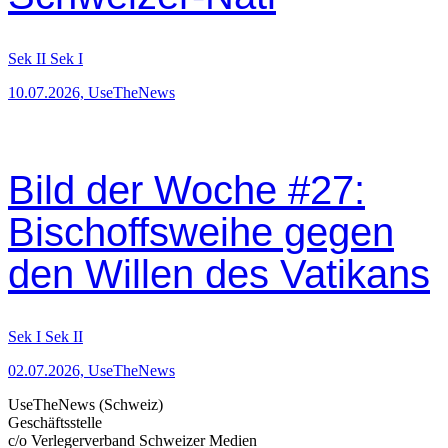
Sek II
Sek I
10.07.2026, UseTheNews
Bild der Woche #27:
Bischoffsweihe gegen
den Willen des Vatikans
Sek I
Sek II
02.07.2026, UseTheNews
UseTheNews (Schweiz)
Geschäftsstelle
c/o Verlegerverband Schweizer Medien