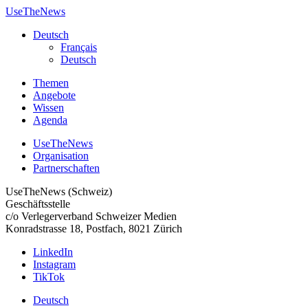
UseTheNews
Deutsch
Français
Deutsch
Themen
Angebote
Wissen
Agenda
UseTheNews
Organisation
Partnerschaften
UseTheNews (Schweiz)
Geschäftsstelle
c/o Verlegerverband Schweizer Medien
Konradstrasse 18, Postfach, 8021 Zürich
LinkedIn
Instagram
TikTok
Deutsch