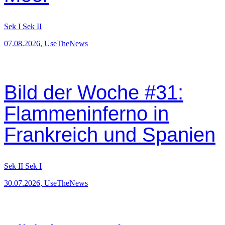
Sek I
Sek II
07.08.2026, UseTheNews
Bild der Woche #31:
Flammeninferno in
Frankreich und Spanien
Sek II
Sek I
30.07.2026, UseTheNews