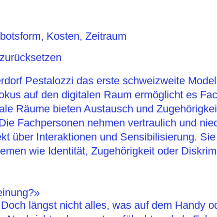
botsform, Kosten, Zeitraum
 zurücksetzen
derdorf Pestalozzi das erste schweizweite Model
 Fokus auf den digitalen Raum ermöglicht es F
igitale Räume bieten Austausch und Zugehörigk
 Die Fachpersonen nehmen vertraulich und nied
ekt über Interaktionen und Sensibilisierung. Si
Themen wie Identität, Zugehörigkeit oder Diskri
Meinung?»
. Doch längst nicht alles, was auf dem Handy o