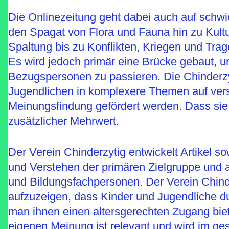
Die Onlinezeitung geht dabei auch auf schwi
den Spagat von Flora und Fauna hin zu Kul
Spaltung bis zu Konflikten, Kriegen und Tra
Es wird jedoch primär eine Brücke gebaut, u
Bezugspersonen zu passieren. Die Chinderzy
Jugendlichen in komplexere Themen auf verstä
Meinungsfindung gefördert werden. Dass sie d
zusätzlicher Mehrwert.
Der Verein Chinderzytig entwickelt Artikel s
und Verstehen der primären Zielgruppe und a
und Bildungsfachpersonen. Der Verein Chinde
aufzuzeigen, dass Kinder und Jugendliche 
man ihnen einen altersgerechten Zugang biet
eigenen Meinung ist relevant und wird im ges