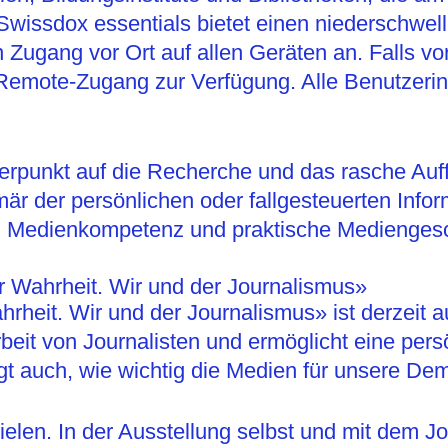
Swissdox essentials bietet einen niederschwel
 Zugang vor Ort auf allen Geräten an. Falls v
 Remote-Zugang zur Verfügung. Alle Benutzer
rpunkt auf die Recherche und das rasche Auffi
rimär der persönlichen oder fallgesteuerten Inf
ch Medienkompetenz und praktische Mediengesc
 Wahrheit. Wir und der Journalismus»
rheit. Wir und der Journalismus» ist derzeit a
 Arbeit von Journalisten und ermöglicht eine p
 auch, wie wichtig die Medien für unsere Dem
ielen. In der Ausstellung selbst und mit dem J