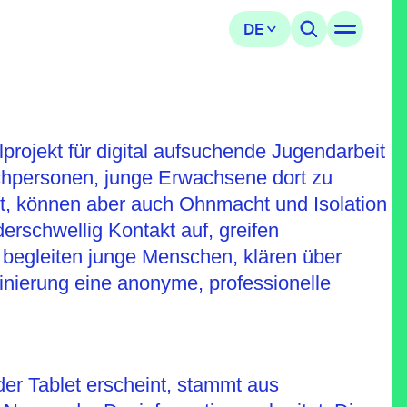
lprojekt für digital aufsuchende Jugendarbeit
achpersonen, junge Erwachsene dort zu
eit, können aber auch Ohnmacht und Isolation
erschwellig Kontakt auf, greifen
e begleiten junge Menschen, klären über
minierung eine anonyme, professionelle
der Tablet erscheint, stammt aus