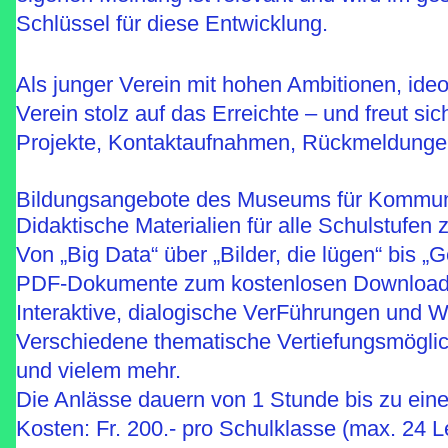
Schlüssel für diese Entwicklung.
Als junger Verein mit hohen Ambitionen, ide
Verein stolz auf das Erreichte – und freut si
Projekte, Kontaktaufnahmen, Rückmeldungen
Bildungsangebote des Museums für Kommuni
Didaktische Materialien für alle Schulstufen
Von „Big Data“ über „Bilder, die lügen“ bis „
PDF-Dokumente zum kostenlosen Download
Interaktive, dialogische VerFührungen und W
Verschiedene thematische Vertiefungsmöglic
und vielem mehr.
Die Anlässe dauern von 1 Stunde bis zu ei
Kosten: Fr. 200.- pro Schulklasse (max. 24 