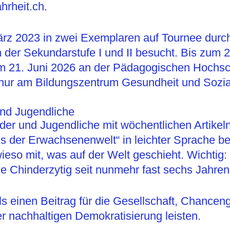
hrheit.ch.
 März 2023 in zwei Exemplaren auf Tournee du
 der Sekundarstufe I und II besucht. Bis zum 2
um 21. Juni 2026 an der Pädagogischen Hochsc
hur am Bildungszentrum Gesundheit und Sozia
und Jugendliche
inder und Jugendliche mit wöchentlichen Artike
s der Erwachsenenwelt“ in leichter Sprache be
o mit, was auf der Welt geschieht. Wichtig: E
ie Chinderzytig seit nunmehr fast sechs Jahren
als einen Beitrag für die Gesellschaft, Chancen
 nachhaltigen Demokratisierung leisten.