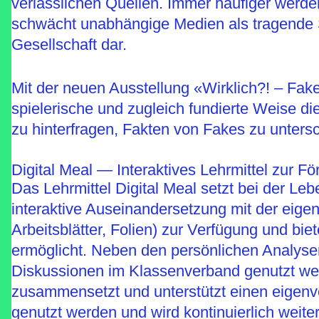
verlässlichen Quellen. Immer häufiger werde
schwächt unabhängige Medien als tragende S
Gesellschaft dar.
Mit der neuen Ausstellung «Wirklich?! – F
spielerische und zugleich fundierte Weise die
zu hinterfragen, Fakten von Fakes zu untersc
Digital Meal — Interaktives Lehrmittel zur 
Das Lehrmittel Digital Meal setzt bei der Le
interaktive Auseinandersetzung mit der eige
Arbeitsblätter, Folien) zur Verfügung und bie
ermöglicht. Neben den persönlichen Analyse
Diskussionen im Klassenverband genutzt werd
zusammensetzt und unterstützt einen eigenve
genutzt werden und wird kontinuierlich weiter