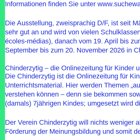
Informationen finden Sie unter www.suchewa
Die Ausstellung, zweisprachig D/F, ist seit
sehr gut an und wird von vielen Schulklassen
écoles-médias), danach vom 19. April bis z
September bis zum 20. November 2026 in C
Chinderzytig – die Onlinezeitung für Kinder 
Die Chinderzytig ist die Onlinezeitung für K
Unterrichtsmaterial. Hier werden Themen „au
verstehen können – denn sie bekommen sowies
(damals) 7jährigen Kindes; umgesetzt wird d
Der Verein Chinderzytig will nichts weniger 
Förderung der Meinungsbildung und somit der