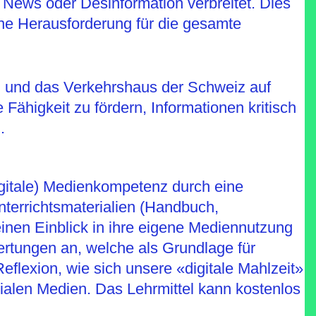
 News oder Desinformation verbreitet. Dies
ne Herausforderung für die gesamte
R und das Verkehrshaus der Schweiz auf
 Fähigkeit zu fördern, Informationen kritisch
.
digitale) Medienkompetenz durch eine
nterrichtsmaterialien (Handbuch,
 einen Einblick in ihre eigene Mediennutzung
rtungen an, welche als Grundlage für
flexion, wie sich unsere «digitale Mahlzeit»
ialen Medien. Das Lehrmittel kann kostenlos