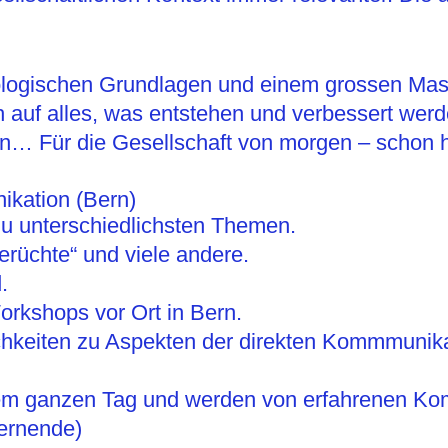
ologischen Grundlagen und einem grossen Mass 
ch auf alles, was entstehen und verbessert werd
… Für die Gesellschaft von morgen – schon h
kation (Bern)
 zu unterschiedlichsten Themen.
Gerüchte“ und viele andere.
.
orkshops vor Ort in Bern.
hkeiten zu Aspekten der direkten Kommmunikati
nem ganzen Tag und werden von erfahrenen Kom
Lernende)