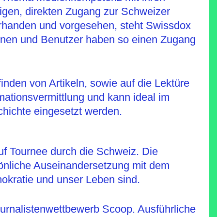
ligen, direkten Zugang zur Schweizer
orhanden und vorgesehen, steht Swissdox
innen und Benutzer haben so einen Zugang
nden von Artikeln, sowie auf die Lektüre
ormationsvermittlung und kann ideal im
hichte eingesetzt werden.
uf Tournee durch die Schweiz. Die
ersönliche Auseinandersetzung mit dem
okratie und unser Leben sind.
ournalistenwettbewerb Scoop. Ausführliche