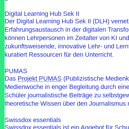
Digital Learning Hub Sek II
Der Digital Learning Hub Sek II (DLH) verne
Erfahrungsaustausch in der digitalen Trans
können Lehrpersonen im Zeitalter von KI u
zukunftsweisende, innovative Lehr- und Lern
kuratiert Ressourcen für den Unterricht.
PUMAS
Das
Projekt PUMAS
(Publizistische Medienk
Medienwoche in enger Begleitung durch eine
Schüler journalistische Beiträge zu selbstge
theoretische Wissen über den Journalismus 
Swissdox essentials
Swissdox essentials ist ein Angebot für Sch