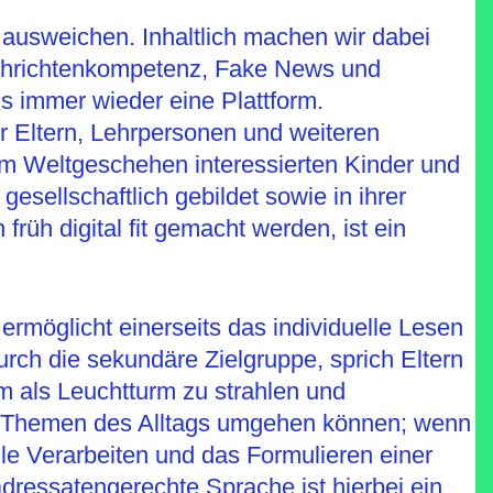
 ausweichen. Inhaltlich machen wir dabei
achrichtenkompetenz, Fake News und
s immer wieder eine Plattform.
r Eltern, Lehrpersonen und weiteren
am Weltgeschehen interessierten Kinder und
esellschaftlich gebildet sowie in ihrer
üh digital fit gemacht werden, ist ein
ermöglicht einerseits das individuelle Lesen
rch die sekundäre Zielgruppe, sprich Eltern
m als Leuchtturm zu strahlen und
en Themen des Alltags umgehen können; wenn
le Verarbeiten und das Formulieren einer
adressatengerechte Sprache ist hierbei ein