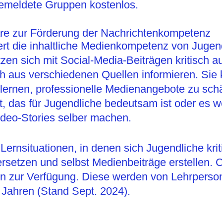
gemeldete Gruppen kostenlos.
 zur Förderung der Nachrichtenkompetenz
rt die inhaltliche Medienkompetenz von Jug
zen sich mit Social-Media-Beiträgen kritisch a
ch aus verschiedenen Quellen informieren. Sie
lernen, professionelle Medienangebote zu sch
, das für Jugendliche bedeutsam ist oder es w
ideo-Stories selber machen.
ernsituationen, in denen sich Jugendliche krit
setzen und selbst Medienbeiträge erstellen. C
n zur Verfügung. Diese werden von Lehrpersone
 Jahren (Stand Sept. 2024).