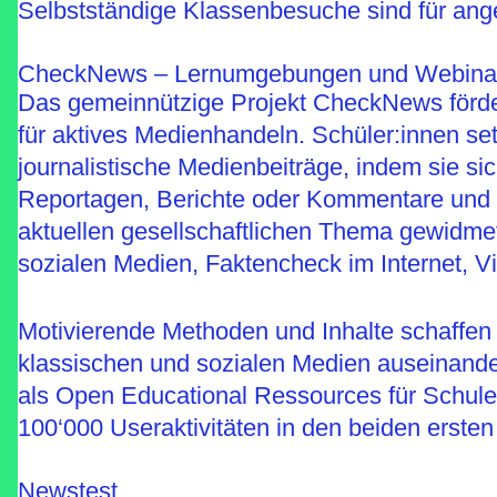
Selbstständige Klassenbesuche sind für an
CheckNews – Lernumgebungen und Webinare
Das gemeinnützige Projekt CheckNews förde
für aktives Medienhandeln. Schüler:innen set
journalistische Medienbeiträge, indem sie si
Reportagen, Berichte oder Kommentare und 
aktuellen gesellschaftlichen Thema gewidmet
sozialen Medien, Faktencheck im Internet, V
Motivierende Methoden und Inhalte schaffen L
klassischen und sozialen Medien auseinander
als Open Educational Ressources für Schule
100‘000 Useraktivitäten in den beiden ersten
Newstest