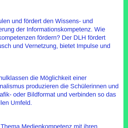
ulen und fördert den Wissens- und
derung der Informationskompetenz. Wie
kompetenzen fördern? Der DLH fördert
usch und Vernetzung, bietet Impulse und
ulklassen die Möglichkeit einer
rnalismus produzieren die Schülerinnen und
afik- oder Bildformat und verbinden so das
llen Umfeld.
 am Thema Medienkompetenz mit ihren