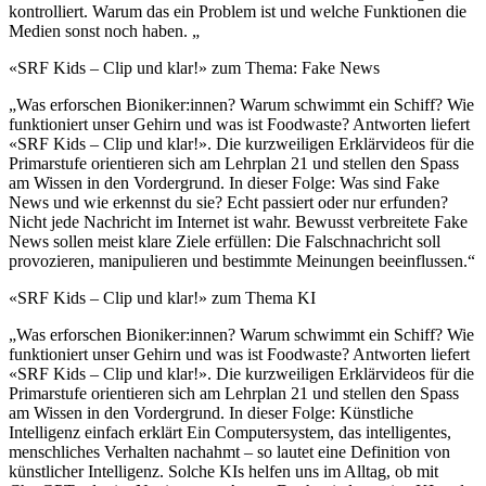
kontrolliert. Warum das ein Problem ist und welche Funktionen die
Medien sonst noch haben. „
«SRF Kids – Clip und klar!» zum Thema: Fake News
„Was erforschen Bioniker:innen? Warum schwimmt ein Schiff? Wie
funktioniert unser Gehirn und was ist Foodwaste? Antworten liefert
«SRF Kids – Clip und klar!». Die kurzweiligen Erklärvideos für die
Primarstufe orientieren sich am Lehrplan 21 und stellen den Spass
am Wissen in den Vordergrund. In dieser Folge: Was sind Fake
News und wie erkennst du sie? Echt passiert oder nur erfunden?
Nicht jede Nachricht im Internet ist wahr. Bewusst verbreitete Fake
News sollen meist klare Ziele erfüllen: Die Falschnachricht soll
provozieren, manipulieren und bestimmte Meinungen beeinflussen.“
«SRF Kids – Clip und klar!» zum Thema KI
„Was erforschen Bioniker:innen? Warum schwimmt ein Schiff? Wie
funktioniert unser Gehirn und was ist Foodwaste? Antworten liefert
«SRF Kids – Clip und klar!». Die kurzweiligen Erklärvideos für die
Primarstufe orientieren sich am Lehrplan 21 und stellen den Spass
am Wissen in den Vordergrund. In dieser Folge: Künstliche
Intelligenz einfach erklärt Ein Computersystem, das intelligentes,
menschliches Verhalten nachahmt – so lautet eine Definition von
künstlicher Intelligenz. Solche KIs helfen uns im Alltag, ob mit