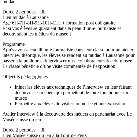
mudac
Durée 2 périodes + 3h
Lieu mudac à Lausanne
Age 6H-7H-8H-9H-10H-11H + formation post obligatoire
Et si vos élèves se glissaient dans la peau d’un·e journaliste et
découvraient les métiers du musée ?
Programme
Après avoir accueilli un·e journaliste dans leur classe pour un atelier
interview théorique, les élèves se rendent au mudac à Lausanne pour
passer à la pratique et interviewer un·e collaborateur·trice du musée.
La classe bénéficie d’une visite commentée de l’exposition.
Objectifs pédagogiques
Initier les élèves aux techniques de l’interview en leur faisant
découvrir les métiers qui permettent de faire fonctionner un
musée
Permettre aux élèves de visiter un musée et une exposition
Atelier Interview à la découverte des métiers en partenariat avec Le
Musée suisse du jeu
Durée 2 périodes + 3h
Lieu Musée suisse du jeu à la Tour-de-Peilz