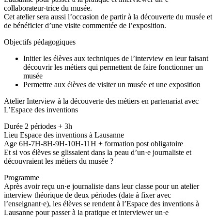
collaborateur·trice du musée.
Cet atelier sera aussi l’occasion de partir à la découverte du musée et
de bénéficier d’une visite commentée de l’exposition.
Objectifs pédagogiques
Initier les élèves aux techniques de l’interview en leur faisant
découvrir les métiers qui permettent de faire fonctionner un
musée
Permettre aux élèves de visiter un musée et une exposition
Atelier Interview à la découverte des métiers en partenariat avec
L’Espace des inventions
Durée 2 périodes + 3h
Lieu Espace des inventions à Lausanne
Age 6H-7H-8H-9H-10H-11H + formation post obligatoire
Et si vos élèves se glissaient dans la peau d’un·e journaliste et
découvraient les métiers du musée ?
Programme
Après avoir reçu un·e journaliste dans leur classe pour un atelier
interview théorique de deux périodes (date à fixer avec
l’enseignant·e), les élèves se rendent à l’Espace des inventions à
Lausanne pour passer à la pratique et interviewer un·e