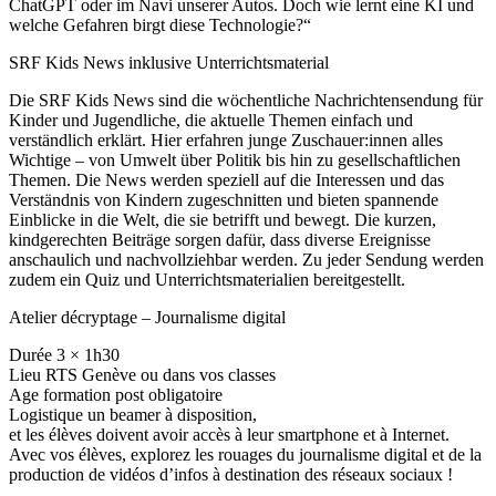
ChatGPT oder im Navi unserer Autos. Doch wie lernt eine KI und
welche Gefahren birgt diese Technologie?“
SRF Kids News inklusive Unterrichtsmaterial
Die SRF Kids News sind die wöchentliche Nachrichtensendung für
Kinder und Jugendliche, die aktuelle Themen einfach und
verständlich erklärt. Hier erfahren junge Zuschauer:innen alles
Wichtige – von Umwelt über Politik bis hin zu gesellschaftlichen
Themen. Die News werden speziell auf die Interessen und das
Verständnis von Kindern zugeschnitten und bieten spannende
Einblicke in die Welt, die sie betrifft und bewegt. Die kurzen,
kindgerechten Beiträge sorgen dafür, dass diverse Ereignisse
anschaulich und nachvollziehbar werden. Zu jeder Sendung werden
zudem ein Quiz und Unterrichtsmaterialien bereitgestellt.
Atelier décryptage – Journalisme digital
Durée 3 × 1h30
Lieu RTS Genève ou dans vos classes
Age formation post obligatoire
Logistique un beamer à disposition,
et les élèves doivent avoir accès à leur smartphone et à Internet.
Avec vos élèves, explorez les rouages du journalisme digital et de la
production de vidéos d’infos à destination des réseaux sociaux !