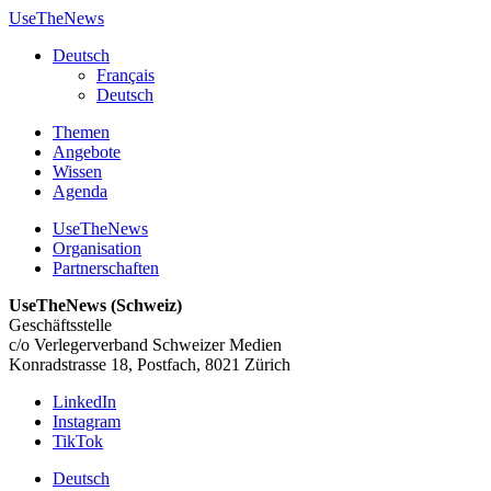
UseTheNews
Deutsch
Français
Deutsch
Themen
Angebote
Wissen
Agenda
UseTheNews
Organisation
Partnerschaften
UseTheNews (Schweiz)
Geschäftsstelle
c/o Verlegerverband Schweizer Medien
Konradstrasse 18, Postfach, 8021 Zürich
LinkedIn
Instagram
TikTok
Deutsch