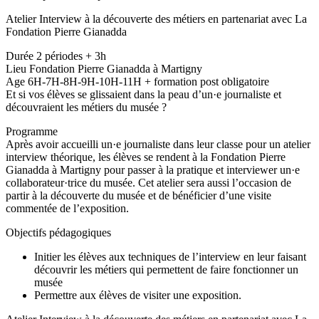
Atelier Interview à la découverte des métiers en partenariat avec La
Fondation Pierre Gianadda
Durée 2 périodes + 3h
Lieu Fondation Pierre Gianadda à Martigny
Age 6H-7H-8H-9H-10H-11H + formation post obligatoire
Et si vos élèves se glissaient dans la peau d’un·e journaliste et
découvraient les métiers du musée ?
Programme
Après avoir accueilli un·e journaliste dans leur classe pour un atelier
interview théorique, les élèves se rendent à la Fondation Pierre
Gianadda à Martigny pour passer à la pratique et interviewer un·e
collaborateur·trice du musée. Cet atelier sera aussi l’occasion de
partir à la découverte du musée et de bénéficier d’une visite
commentée de l’exposition.
Objectifs pédagogiques
Initier les élèves aux techniques de l’interview en leur faisant
découvrir les métiers qui permettent de faire fonctionner un
musée
Permettre aux élèves de visiter une exposition.