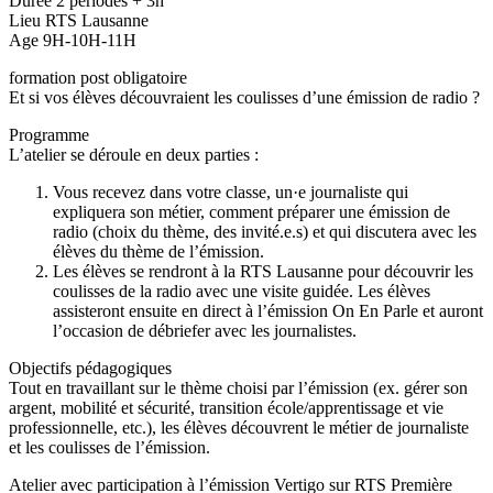
Durée 2 périodes + 3h
Lieu RTS Lausanne
Age 9H-10H-11H
formation post obligatoire
Et si vos élèves découvraient les coulisses d’une émission de radio ?
Programme
L’atelier se déroule en deux parties :
Vous recevez dans votre classe, un·e journaliste qui
expliquera son métier, comment préparer une émission de
radio (choix du thème, des invité.e.s) et qui discutera avec les
élèves du thème de l’émission.
Les élèves se rendront à la RTS Lausanne pour découvrir les
coulisses de la radio avec une visite guidée. Les élèves
assisteront ensuite en direct à l’émission On En Parle et auront
l’occasion de débriefer avec les journalistes.
Objectifs pédagogiques
Tout en travaillant sur le thème choisi par l’émission (ex. gérer son
argent, mobilité et sécurité, transition école/apprentissage et vie
professionnelle, etc.), les élèves découvrent le métier de journaliste
et les coulisses de l’émission.
Atelier avec participation à l’émission Vertigo sur RTS Première