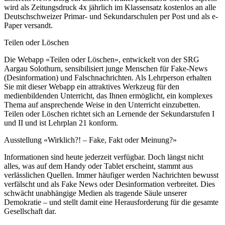
wird als Zeitungsdruck 4x jährlich im Klassensatz kostenlos an alle
Deutschschweizer Primar- und Sekundarschulen per Post und als e-
Paper versandt.
Teilen oder Löschen
Die Webapp «Teilen oder Löschen», entwickelt von der SRG
Aargau Solothurn, sensibilisiert junge Menschen für Fake-News
(Desinformation) und Falschnachrichten. Als Lehrperson erhalten
Sie mit dieser Webapp ein attraktives Werkzeug für den
medienbildenden Unterricht, das Ihnen ermöglicht, ein komplexes
Thema auf ansprechende Weise in den Unterricht einzubetten.
Teilen oder Löschen richtet sich an Lernende der Sekundarstufen I
und II und ist Lehrplan 21 konform.
Ausstellung «Wirklich?! – Fake, Fakt oder Meinung?»
Informationen sind heute jederzeit verfügbar. Doch längst nicht
alles, was auf dem Handy oder Tablet erscheint, stammt aus
verlässlichen Quellen. Immer häufiger werden Nachrichten bewusst
verfälscht und als Fake News oder Desinformation verbreitet. Dies
schwächt unabhängige Medien als tragende Säule unserer
Demokratie – und stellt damit eine Herausforderung für die gesamte
Gesellschaft dar.