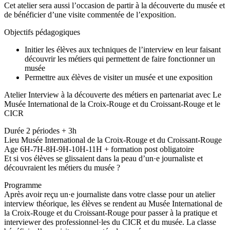
Cet atelier sera aussi l’occasion de partir à la découverte du musée et
de bénéficier d’une visite commentée de l’exposition.
Objectifs pédagogiques
Initier les élèves aux techniques de l’interview en leur faisant
découvrir les métiers qui permettent de faire fonctionner un
musée
Permettre aux élèves de visiter un musée et une exposition
Atelier Interview à la découverte des métiers en partenariat avec Le
Musée International de la Croix-Rouge et du Croissant-Rouge et le
CICR
Durée 2 périodes + 3h
Lieu Musée International de la Croix-Rouge et du Croissant-Rouge
Age 6H-7H-8H-9H-10H-11H + formation post obligatoire
Et si vos élèves se glissaient dans la peau d’un·e journaliste et
découvraient les métiers du musée ?
Programme
Après avoir reçu un·e journaliste dans votre classe pour un atelier
interview théorique, les élèves se rendent au Musée International de
la Croix-Rouge et du Croissant-Rouge pour passer à la pratique et
interviewer des professionnel·les du CICR et du musée. La classe