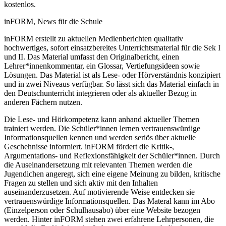
kostenlos.
inFORM, News für die Schule
inFORM erstellt zu aktuellen Medienberichten qualitativ
hochwertiges, sofort einsatzbereites Unterrichtsmaterial für die Sek I
und II. Das Material umfasst den Originalbericht, einen
Lehrer*innenkommentar, ein Glossar, Vertiefungsideen sowie
Lösungen. Das Material ist als Lese- oder Hörverständnis konzipiert
und in zwei Niveaus verfügbar. So lässt sich das Material einfach in
den Deutschunterricht integrieren oder als aktueller Bezug in
anderen Fächern nutzen.
Die Lese- und Hörkompetenz kann anhand aktueller Themen
trainiert werden. Die Schüler*innen lernen vertrauenswürdige
Informationsquellen kennen und werden seriös über aktuelle
Geschehnisse informiert. inFORM fördert die Kritik-,
Argumentations- und Reflexionsfähigkeit der Schüler*innen. Durch
die Auseinandersetzung mit relevanten Themen werden die
Jugendichen angeregt, sich eine eigene Meinung zu bilden, kritische
Fragen zu stellen und sich aktiv mit den Inhalten
auseinanderzusetzen. Auf motivierende Weise entdecken sie
vertrauenswürdige Informationsquellen. Das Materal kann im Abo
(Einzelperson oder Schulhausabo) über eine Website bezogen
werden. Hinter inFORM stehen zwei erfahrene Lehrpersonen, die