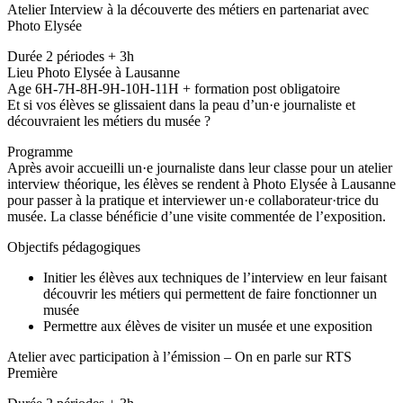
Atelier Interview à la découverte des métiers en partenariat avec
Photo Elysée
Durée 2 périodes + 3h
Lieu Photo Elysée à Lausanne
Age 6H-7H-8H-9H-10H-11H + formation post obligatoire
Et si vos élèves se glissaient dans la peau d’un·e journaliste et
découvraient les métiers du musée ?
Programme
Après avoir accueilli un·e journaliste dans leur classe pour un atelier
interview théorique, les élèves se rendent à Photo Elysée à Lausanne
pour passer à la pratique et interviewer un·e collaborateur·trice du
musée. La classe bénéficie d’une visite commentée de l’exposition.
Objectifs pédagogiques
Initier les élèves aux techniques de l’interview en leur faisant
découvrir les métiers qui permettent de faire fonctionner un
musée
Permettre aux élèves de visiter un musée et une exposition
Atelier avec participation à l’émission – On en parle sur RTS
Première