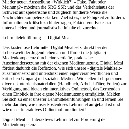
Mit der neuen Ausstellung «Wirklich?! – Fake, Fakt oder
Meinung?» möchten die SRG SSR und das Verkehrshaus der
Schweiz auf spielerische und zugleich fundierte Weise die
Nachrichtenkompetenz stärken. Ziel ist es, die Fähigkeit zu fördern,
Informationen kritisch zu hinterfragen, Fakten von Fakes zu
unterscheiden und journalistische Inhalte einzuordnen.
Lehrmitteleinführung — Digital Meal
Das kostenlose Lehrmittel Digital Meal setzt direkt bei der
Lebenswelt der Jugendlichen an und fördert die (digitale)
Medienkompetenz durch eine vertiefte, praktische
Auseinandersetzung mit der eigenen Mediennutzung. Digital Meal
fördert dadurch die Reflexion, wie sich unsere «digitale Mahlzeit»
zusammensetzt und unterstützt einen eigenverantwortlichen und
kritischen Umgang mit sozialen Medien. Wir stellen Lehrpersonen
diverse Unterrichtsmaterialien (Handbuch, Arbeitsblätter, Folien) zur
Verfügung und bieten ein interaktives Onlinetool, das Lernenden
einen Einblick in ihre eigene Mediennutzung ermöglicht. Melden
Sie sich zu einer unserer Lehrmitteleinführungen an und lernen Sie
mehr darüber, wie unser kostenloses Lehrmittel aufgebaut ist und
wie unser interaktives Onlinetool funktioniert!
Digital Meal — Interaktives Lehrmittel zur Förderung der
Medienkompetenz