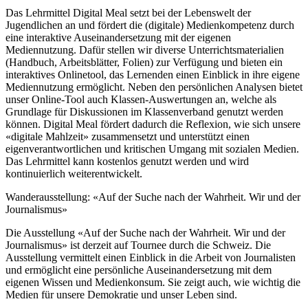
Das Lehrmittel Digital Meal setzt bei der Lebenswelt der
Jugendlichen an und fördert die (digitale) Medienkompetenz durch
eine interaktive Auseinandersetzung mit der eigenen
Mediennutzung. Dafür stellen wir diverse Unterrichtsmaterialien
(Handbuch, Arbeitsblätter, Folien) zur Verfügung und bieten ein
interaktives Onlinetool, das Lernenden einen Einblick in ihre eigene
Mediennutzung ermöglicht. Neben den persönlichen Analysen bietet
unser Online-Tool auch Klassen-Auswertungen an, welche als
Grundlage für Diskussionen im Klassenverband genutzt werden
können. Digital Meal fördert dadurch die Reflexion, wie sich unsere
«digitale Mahlzeit» zusammensetzt und unterstützt einen
eigenverantwortlichen und kritischen Umgang mit sozialen Medien.
Das Lehrmittel kann kostenlos genutzt werden und wird
kontinuierlich weiterentwickelt.
Wanderausstellung: «Auf der Suche nach der Wahrheit. Wir und der
Journalismus»
Die Ausstellung «Auf der Suche nach der Wahrheit. Wir und der
Journalismus» ist derzeit auf Tournee durch die Schweiz. Die
Ausstellung vermittelt einen Einblick in die Arbeit von Journalisten
und ermöglicht eine persönliche Auseinandersetzung mit dem
eigenen Wissen und Medienkonsum. Sie zeigt auch, wie wichtig die
Medien für unsere Demokratie und unser Leben sind.