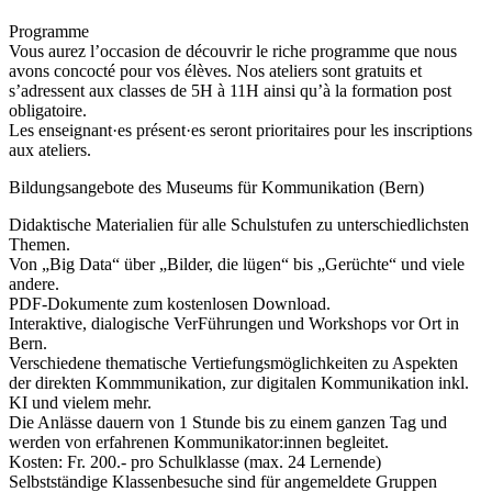
Programme
Vous aurez l’occasion de découvrir le riche programme que nous
avons concocté pour vos élèves. Nos ateliers sont gratuits et
s’adressent aux classes de 5H à 11H ainsi qu’à la formation post
obligatoire.
Les enseignant·es présent·es seront prioritaires pour les inscriptions
aux ateliers.
Bildungsangebote des Museums für Kommunikation (Bern)
Didaktische Materialien für alle Schulstufen zu unterschiedlichsten
Themen.
Von „Big Data“ über „Bilder, die lügen“ bis „Gerüchte“ und viele
andere.
PDF-Dokumente zum kostenlosen Download.
Interaktive, dialogische VerFührungen und Workshops vor Ort in
Bern.
Verschiedene thematische Vertiefungsmöglichkeiten zu Aspekten
der direkten Kommmunikation, zur digitalen Kommunikation inkl.
KI und vielem mehr.
Die Anlässe dauern von 1 Stunde bis zu einem ganzen Tag und
werden von erfahrenen Kommunikator:innen begleitet.
Kosten: Fr. 200.- pro Schulklasse (max. 24 Lernende)
Selbstständige Klassenbesuche sind für angemeldete Gruppen