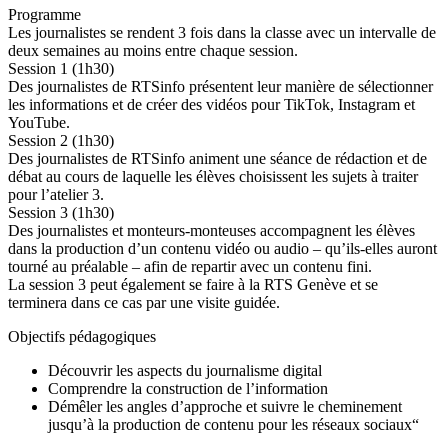
Programme
Les journalistes se rendent 3 fois dans la classe avec un intervalle de
deux semaines au moins entre chaque session.
Session 1 (1h30)
Des journalistes de RTSinfo présentent leur manière de sélectionner
les informations et de créer des vidéos pour TikTok, Instagram et
YouTube.
Session 2 (1h30)
Des journalistes de RTSinfo animent une séance de rédaction et de
débat au cours de laquelle les élèves choisissent les sujets à traiter
pour l’atelier 3.
Session 3 (1h30)
Des journalistes et monteurs-monteuses accompagnent les élèves
dans la production d’un contenu vidéo ou audio – qu’ils-elles auront
tourné au préalable – afin de repartir avec un contenu fini.
La session 3 peut également se faire à la RTS Genève et se
terminera dans ce cas par une visite guidée.
Objectifs pédagogiques
Découvrir les aspects du journalisme digital
Comprendre la construction de l’information
Démêler les angles d’approche et suivre le cheminement
jusqu’à la production de contenu pour les réseaux sociaux“