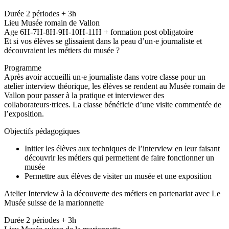
Durée 2 périodes + 3h
Lieu Musée romain de Vallon
Age 6H-7H-8H-9H-10H-11H + formation post obligatoire
Et si vos élèves se glissaient dans la peau d’un·e journaliste et
découvraient les métiers du musée ?
Programme
Après avoir accueilli un·e journaliste dans votre classe pour un
atelier interview théorique, les élèves se rendent au Musée romain de
Vallon pour passer à la pratique et interviewer des
collaborateurs·trices. La classe bénéficie d’une visite commentée de
l’exposition.
Objectifs pédagogiques
Initier les élèves aux techniques de l’interview en leur faisant
découvrir les métiers qui permettent de faire fonctionner un
musée
Permettre aux élèves de visiter un musée et une exposition
Atelier Interview à la découverte des métiers en partenariat avec Le
Musée suisse de la marionnette
Durée 2 périodes + 3h