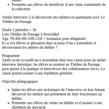
musée
Permettre aux élèves de bénéficier d’une visite commentée de
la collection
Atelier Interview à la découverte des métiers en partenariat avec Le
Théâtre du Passage
Durée 2 périodes + 3h
Lieu Théâtre du Passage à Neuchâtel
Age 7H-8H-9H-10H-11H + formation post obligatoire
Et si vos élèves se glissaient dans la peau d’un·e journaliste et
découvraient les métiers du théâtre ?
Programme
Après avoir accueilli un·e journaliste dans leur classe pour un atelier
interview théorique, les élèves se rendent au Théâtre du Passage
pour passer à la pratique et interviewer des collaborateurs·trices. La
classe pourra assister à une répétition générale.
Objectifs pédagogiques
Initier les élèves aux techniques de l’interview en leur faisant
découvrir les métiers qui permettent de faire fonctionner un
théâtre
Permettre aux élèves de visiter un théâtre et d’assister à une
répétition du spectacle