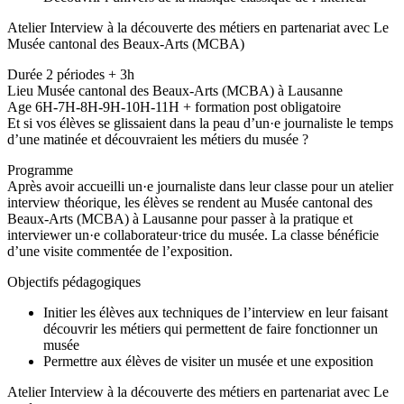
Atelier Interview à la découverte des métiers en partenariat avec Le
Musée cantonal des Beaux-Arts (MCBA)
Durée 2 périodes + 3h
Lieu Musée cantonal des Beaux-Arts (MCBA) à Lausanne
Age 6H-7H-8H-9H-10H-11H + formation post obligatoire
Et si vos élèves se glissaient dans la peau d’un·e journaliste le temps
d’une matinée et découvraient les métiers du musée ?
Programme
Après avoir accueilli un·e journaliste dans leur classe pour un atelier
interview théorique, les élèves se rendent au Musée cantonal des
Beaux-Arts (MCBA) à Lausanne pour passer à la pratique et
interviewer un·e collaborateur·trice du musée. La classe bénéficie
d’une visite commentée de l’exposition.
Objectifs pédagogiques
Initier les élèves aux techniques de l’interview en leur faisant
découvrir les métiers qui permettent de faire fonctionner un
musée
Permettre aux élèves de visiter un musée et une exposition
Atelier Interview à la découverte des métiers en partenariat avec Le