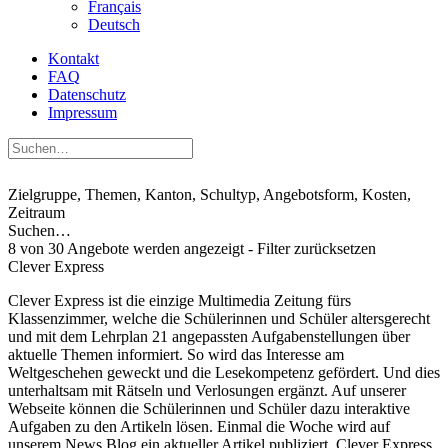
Français
Deutsch
Kontakt
FAQ
Datenschutz
Impressum
Zielgruppe, Themen, Kanton, Schultyp, Angebotsform, Kosten,
Zeitraum
Suchen…
8 von 30 Angebote werden angezeigt - Filter zurücksetzen
Clever Express
Clever Express ist die einzige Multimedia Zeitung fürs
Klassenzimmer, welche die Schülerinnen und Schüler altersgerecht
und mit dem Lehrplan 21 angepassten Aufgabenstellungen über
aktuelle Themen informiert. So wird das Interesse am
Weltgeschehen geweckt und die Lesekompetenz gefördert. Und dies
unterhaltsam mit Rätseln und Verlosungen ergänzt. Auf unserer
Webseite können die Schülerinnen und Schüler dazu interaktive
Aufgaben zu den Artikeln lösen. Einmal die Woche wird auf
unserem News Blog ein aktueller Artikel publiziert. Clever Express