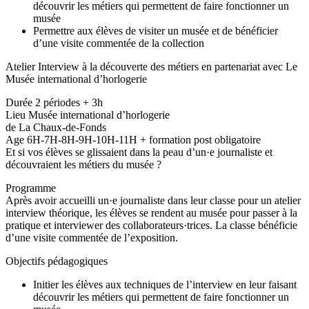
découvrir les métiers qui permettent de faire fonctionner un
musée
Permettre aux élèves de visiter un musée et de bénéficier
d’une visite commentée de la collection
Atelier Interview à la découverte des métiers en partenariat avec Le
Musée international d’horlogerie
Durée 2 périodes + 3h
Lieu Musée international d’horlogerie
de La Chaux-de-Fonds
Age 6H-7H-8H-9H-10H-11H + formation post obligatoire
Et si vos élèves se glissaient dans la peau d’un·e journaliste et
découvraient les métiers du musée ?
Programme
Après avoir accueilli un·e journaliste dans leur classe pour un atelier
interview théorique, les élèves se rendent au musée pour passer à la
pratique et interviewer des collaborateurs·trices. La classe bénéficie
d’une visite commentée de l’exposition.
Objectifs pédagogiques
Initier les élèves aux techniques de l’interview en leur faisant
découvrir les métiers qui permettent de faire fonctionner un