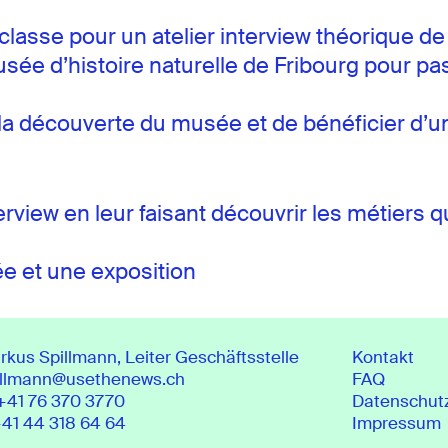
 classe pour un atelier interview théorique de
usée d’histoire naturelle de Fribourg pour pas
 à la découverte du musée et de bénéficier d’
terview en leur faisant découvrir les métiers 
ée et une exposition
rkus Spillmann, Leiter Geschäftsstelle
Kontakt
illmann@usethenews.ch
FAQ
+41 76 370 3770
Datenschut
41 44 318 64 64
Impressum