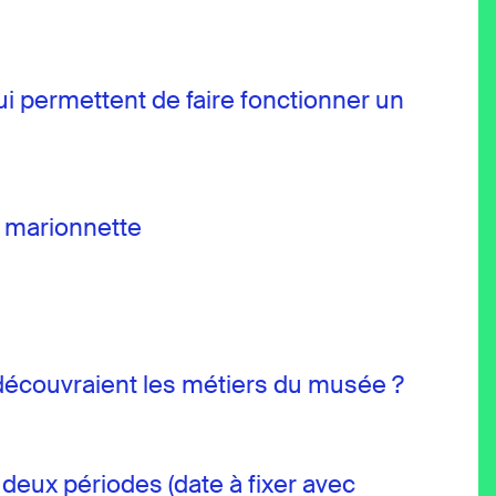
qui permettent de faire fonctionner un
a marionnette
t découvraient les métiers du musée ?
 deux périodes (date à fixer avec