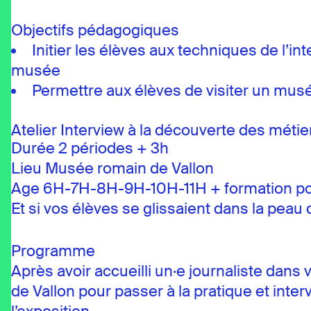
Objectifs pédagogiques
Initier les élèves aux techniques de l’in
musée
Permettre aux élèves de visiter un mus
Atelier Interview à la découverte des méti
Durée 2 périodes + 3h
Lieu Musée romain de Vallon
Age 6H-7H-8H-9H-10H-11H + formation pos
Et si vos élèves se glissaient dans la peau
Programme
Après avoir accueilli un·e journaliste dans
de Vallon pour passer à la pratique et inte