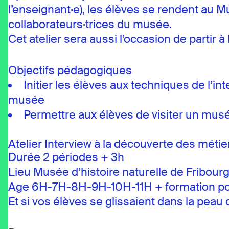
l’enseignant·e), les élèves se rendent au M
collaborateurs·trices du musée.
Cet atelier sera aussi l’occasion de partir
Objectifs pédagogiques
Initier les élèves aux techniques de l’in
musée
Permettre aux élèves de visiter un mus
Atelier Interview à la découverte des métie
Durée 2 périodes + 3h
Lieu Musée d’histoire naturelle de Fribour
Age 6H-7H-8H-9H-10H-11H + formation pos
Et si vos élèves se glissaient dans la peau