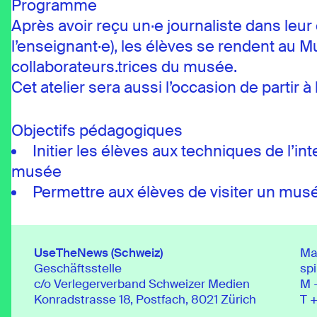
Programme
Après avoir reçu un·e journaliste dans leur
l’enseignant·e), les élèves se rendent au M
collaborateurs.trices du musée.
Cet atelier sera aussi l’occasion de partir
Objectifs pédagogiques
Initier les élèves aux techniques de l’in
musée
Permettre aux élèves de visiter un mus
UseTheNews (Schweiz)
Ma
Geschäftsstelle
sp
c/o Verlegerverband Schweizer Medien
M
Konradstrasse 18, Postfach, 8021 Zürich
T
+