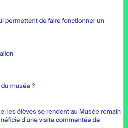
qui permettent de faire fonctionner un
allon
rs du musée ?
ique, les élèves se rendent au Musée romain
bénéficie d’une visite commentée de