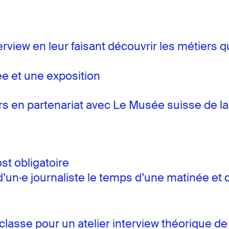
terview en leur faisant découvrir les métiers 
ée et une exposition
ers en partenariat avec Le Musée suisse de l
t obligatoire
 d’un·e journaliste le temps d’une matinée e
 classe pour un atelier interview théorique de