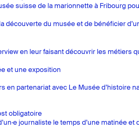
usée suisse de la marionnette à Fribourg pour
 à la découverte du musée et de bénéficier d’
terview en leur faisant découvrir les métiers 
ée et une exposition
rs en partenariat avec Le Musée d’histoire na
g
t obligatoire
 d’un·e journaliste le temps d’une matinée e