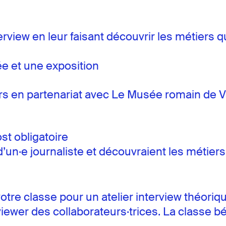
terview en leur faisant découvrir les métiers 
ée et une exposition
ers en partenariat avec Le Musée romain de V
t obligatoire
 d’un·e journaliste et découvraient les métie
 votre classe pour un atelier interview théor
rviewer des collaborateurs·trices. La classe 