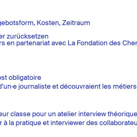
gebotsform, Kosten, Zeitraum
ter zurücksetzen
iers en partenariat avec La Fondation des Ch
t obligatoire
 d’un·e journaliste et découvraient les métie
leur classe pour un atelier interview théoriqu
la pratique et interviewer des collaborateurs