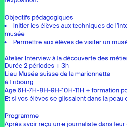
l’exposition.
Objectifs pédagogiques
Initier les élèves aux techniques de l’in
musée
Permettre aux élèves de visiter un mus
Atelier Interview à la découverte des méti
Durée 2 périodes + 3h
Lieu Musée suisse de la marionnette
à Fribourg
Age 6H-7H-8H-9H-10H-11H + formation pos
Et si vos élèves se glissaient dans la peau
Programme
Après avoir reçu un·e journaliste dans leur