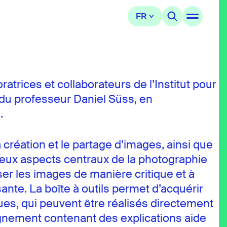
trices et collaborateurs de l’Institut pour
 du professeur Daniel Süss, en
.
la création et le partage d’images, ainsi que
 deux aspects centraux de la photographie
ser les images de manière critique et à
ssante. La boîte à outils permet d’acquérir
es, qui peuvent être réalisés directement
agnement contenant des explications aide