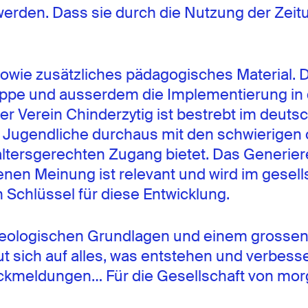
werden. Dass sie durch die Nutzung der Zeitu
sowie zusätzliches pädagogisches Material. D
ppe und ausserdem die Implementierung in d
er Verein Chinderzytig ist bestrebt im deu
d Jugendliche durchaus mit den schwierigen
ersgerechten Zugang bietet. Das Generieren
nen Meinung ist relevant und wird im gesell
 Schlüssel für diese Entwicklung.
deologischen Grundlagen und einem grossen M
eut sich auf alles, was entstehen und verbesse
ckmeldungen… Für die Gesellschaft von mor