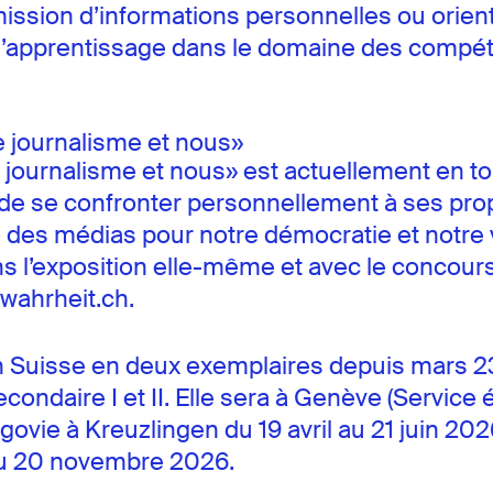
nsmission d’informations personnelles ou orien
d’apprentissage dans le domaine des compéte
Le journalisme et nous»
Le journalisme et nous» est actuellement en 
s et de se confronter personnellement à ses 
 des médias pour notre démocratie et notre 
Dans l’exposition elle-même et avec le conco
wahrheit.ch.
n Suisse en deux exemplaires depuis mars 23. 
condaire I et II. Elle sera à Genève (Servic
vie à Kreuzlingen du 19 avril au 21 juin 2026
 au 20 novembre 2026.