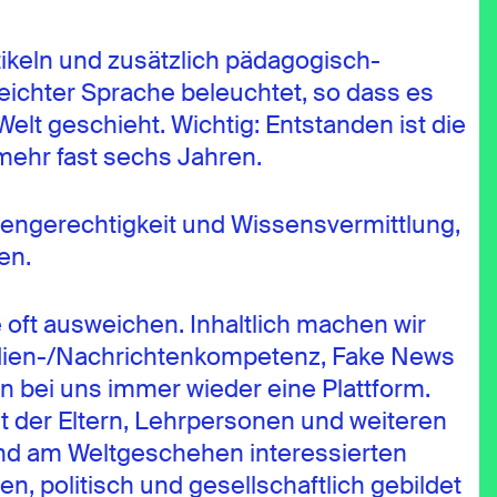
tikeln und zusätzlich pädagogisch-
eichter Sprache beleuchtet, so dass es
lt geschieht. Wichtig: Entstanden ist die
nmehr fast sechs Jahren.
ancengerechtigkeit und Wissensvermittlung,
en.
oft ausweichen. Inhaltlich machen wir
Medien-/Nachrichtenkompetenz, Fake News
n bei uns immer wieder eine Plattform.
t der Eltern, Lehrpersonen und weiteren
und am Weltgeschehen interessierten
, politisch und gesellschaftlich gebildet