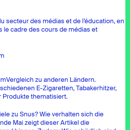
du secteur des médias et de l’éducation, en
ns le cadre des cours de médias et
om
 imVergleich zu anderen Ländern.
rschiedenen E-Zigaretten, Tabakerhitzer,
 Produkte thematisiert.
viele zu Snus? Wie verhalten sich die
e Mai zeigt dieser Artikel die