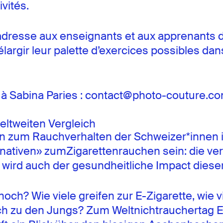
vités.
s’adresse aux enseignants et aux apprenants 
élargir leur palette d’exercices possibles da
 à Sabina Paries : contact@photo-couture.c
eltweiten Vergleich
hlen zum Rauchverhalten der Schweizer*innen
rnativen» zumZigarettenrauchen sein: die ve
ird auch der gesundheitliche Impact dieser
noch? Wie viele greifen zur E-Zigarette, wie 
h zu den Jungs? Zum Weltnichtrauchertag End