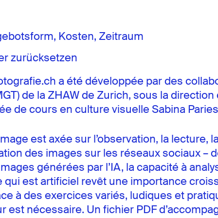
gebotsform, Kosten, Zeitraum
ter zurücksetzen
ografie.ch a été développée par des collabora
MGT) de la ZHAW de Zurich, sous la direction
ée de cours en culture visuelle Sabina Paries
’image est axée sur l’observation, la lecture, 
isation des images sur les réseaux sociaux –
’images générées par l’IA, la capacité à analy
 ce qui est artificiel revêt une importance croi
 à des exercices variés, ludiques et pratiqu
eur est nécessaire. Un fichier PDF d’accomp