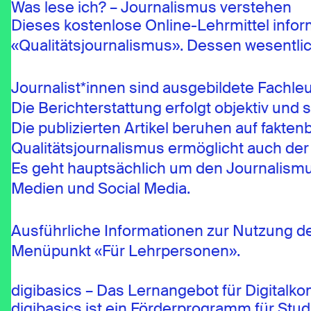
Was lese ich? – Journalismus verstehen
Dieses kostenlose Online-Lehrmittel infor
«Qualitätsjournalismus». Dessen wesentli
Journalist*innen sind ausgebildete Fachleu
Die Berichterstattung erfolgt objektiv und s
Die publizierten Artikel beruhen auf fakten
Qualitätsjournalismus ermöglicht auch de
Es geht hauptsächlich um den Journalismus 
Medien und Social Media.
Ausführliche Informationen zur Nutzung de
Menüpunkt «Für Lehrpersonen».
digibasics – Das Lernangebot für Digital
digibasics ist ein Förderprogramm für Stud