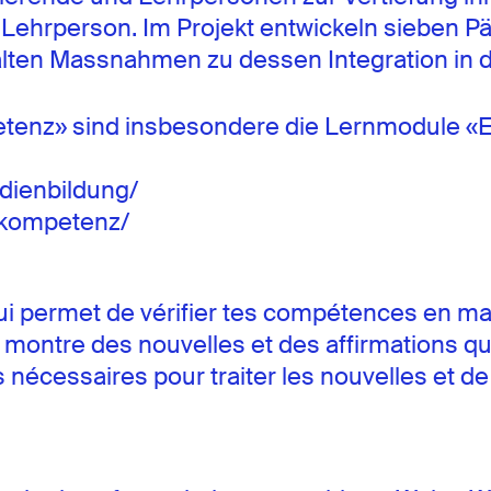
als Lehrperson. Im Projekt entwickeln siebe
alten Massnahmen zu dessen Integration in d
enz» sind insbesondere die Lernmodule «Ei
edienbildung/
nskompetenz/
 permet de vérifier tes compétences en matiè
montre des nouvelles et des affirmations que
es nécessaires pour traiter les nouvelles et 