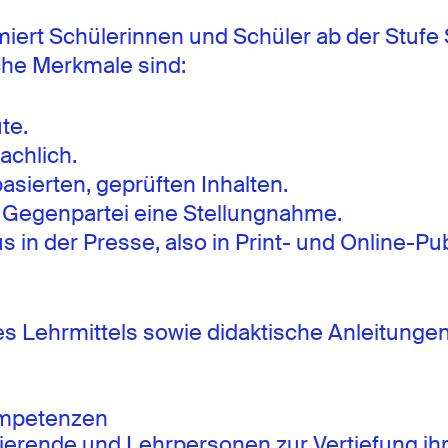
miert Schülerinnen und Schüler ab der Stufe 
che Merkmale sind:
te.
achlich.
basierten, geprüften Inhalten.
r Gegenpartei eine Stellungnahme.
in der Presse, also in Print- und Online-Pub
s Lehrmittels sowie didaktische Anleitungen
kompetenzen
ierende und Lehrpersonen zur Vertiefung ihr