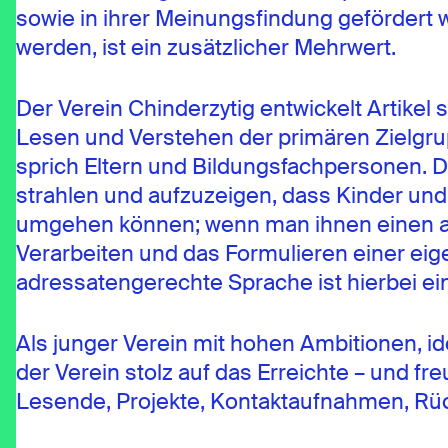
sowie in ihrer Meinungsfindung gefördert 
werden, ist ein zusätzlicher Mehrwert.
Der Verein Chinderzytig entwickelt Artikel 
Lesen und Verstehen der primären Zielgru
sprich Eltern und Bildungsfachpersonen. D
strahlen und aufzuzeigen, dass Kinder un
umgehen können; wenn man ihnen einen alt
Verarbeiten und das Formulieren einer eige
adressatengerechte Sprache ist hierbei ein
Als junger Verein mit hohen Ambitionen, i
der Verein stolz auf das Erreichte – und fr
Lesende, Projekte, Kontaktaufnahmen, Rü