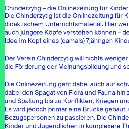
Chinderzytig – die Onlinezeitung für Kinde
Die Chinderzytig ist die Onlinezeitung für
didaktischem Unterrichtsmaterial. Hier we
auch jüngere Köpfe verstehen können – den
Idee im Kopf eines (damals) 7jährigen Kind
Der Verein Chinderzytig will nichts wenige
die Förderung der Meinungsbildung und so
Die Onlinezeitung geht dabei auch auf sch
dabei den Spagat von Flora und Fauna hin
und Spaltung bis zu Konflikten, Kriegen u
Es wird jedoch primär eine Brücke gebaut,
Bezugspersonen zu passieren. Die Chinder
Kinder und Jugendlichen in komplexere The