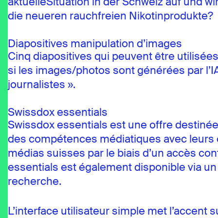
aktuelleSituation in der Schweiz auf und w
die neueren rauchfreien Nikotinprodukte?
Diapositives manipulation d’images
Cinq diapositives qui peuvent être utilisée
si les images/photos sont générées par l’IA 
journalistes ».
Swissdox essentials
Swissdox essentials est une offre destinée 
des compétences médiatiques avec leurs él
médias suisses par le biais d’un accès cont
essentials est également disponible via un
recherche.
L’interface utilisateur simple met l’accent s