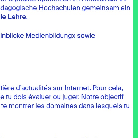
n Pädagogische Hochschulen gemeinsam ein
ie Lehre.
nblicke Medienbildung» sowie
re d’actualités sur Internet. Pour cela,
 tu dois évaluer ou juger. Notre objectif
de te montrer les domaines dans lesquels tu