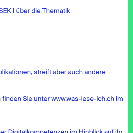
SEK I über die Thematik
likationen, streift aber auch andere
 finden Sie unter www.was-lese-ich.ch im
er Digitalkompetenzen im Hinblick auf ihr