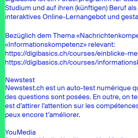
Studium und auf ihren (künftigen) Beruf 
interaktives Online-Lernangebot und gest
Bezüglich dem Thema «Nachrichtenkompet
«Informationskompetenz» relevant:
https://digibasics.ch/courses/einblicke-m
https://digibasics.ch/courses/informatio
Newstest
Newstest.ch est un auto-test numérique qui
des questions sont posées. En outre, on te 
est d’attirer l’attention sur les compétenc
peux encore t’améliorer.
YouMedia