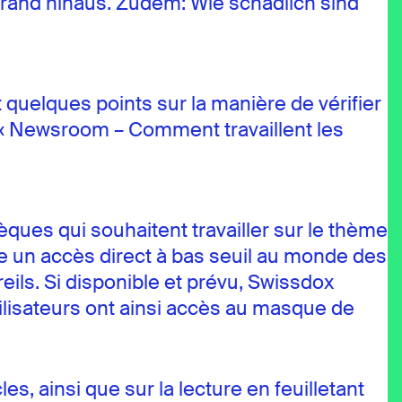
errand hinaus. Zudem: Wie schädlich sind
 quelques points sur la manière de vérifier
fre « Newsroom – Comment travaillent les
èques qui souhaitent travailler sur le thème
e un accès direct à bas seuil au monde des
eils. Si disponible et prévu, Swissdox
ilisateurs ont ainsi accès au masque de
es, ainsi que sur la lecture en feuilletant