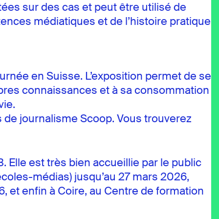
tées sur des cas et peut être utilisé de
nces médiatiques et de l’histoire pratique
tournée en Suisse. L’exposition permet de se
propres connaissances et à sa consommation
vie.
urs de journalisme Scoop. Vous trouverez
Elle est très bien accueillie par le public
e écoles-médias) jusqu’au 27 mars 2026,
, et enfin à Coire, au Centre de formation