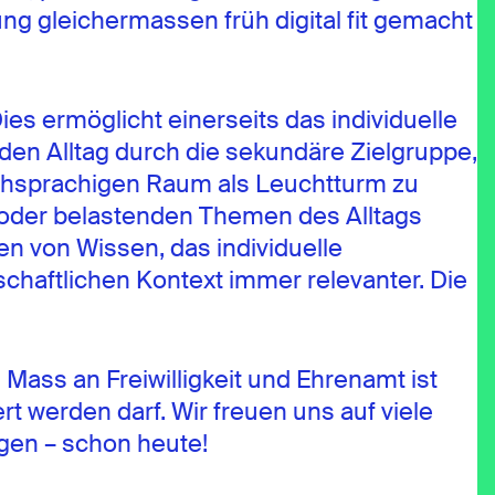
ng gleichermassen früh digital fit gemacht
ies ermöglicht einerseits das individuelle
en Alltag durch die sekundäre Zielgruppe,
tschsprachigen Raum als Leuchtturm zu
 oder belastenden Themen des Alltags
 von Wissen, das individuelle
schaftlichen Kontext immer relevanter. Die
ass an Freiwilligkeit und Ehrenamt ist
rt werden darf. Wir freuen uns auf viele
gen – schon heute!