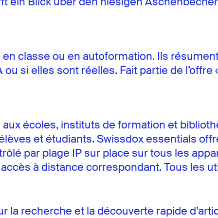
irft ein Blick über den hiesigen Aschenbech
s en classe ou en autoformation. Ils résument
ou si elles sont réelles. Fait partie de l’of
aux écoles, instituts de formation et biblioth
èves et étudiants. Swissdox essentials offr
rôlé par plage IP sur place sur tous les appar
 accès à distance correspondant. Tous les ut
ur la recherche et la découverte rapide d’articl